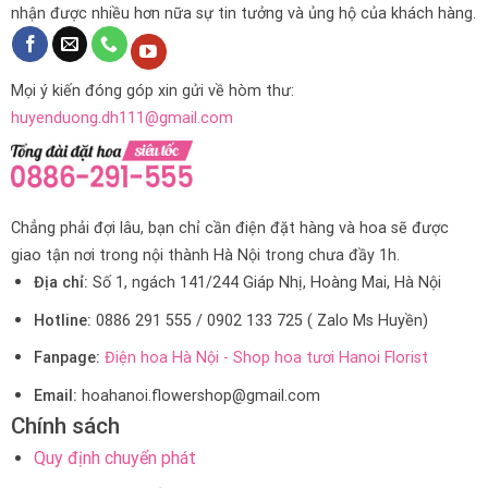
nhận được nhiều hơn nữa sự tin tưởng và ủng hộ của khách hàng.
Mọi ý kiến đóng góp xin gửi về hòm thư:
huyenduong.dh111@gmail.com
Chẳng phải đợi lâu, bạn chỉ cần điện đặt hàng và hoa sẽ được
giao tận nơi trong nội thành Hà Nội trong chưa đầy 1h.
Địa chỉ:
Số 1, ngách 141/244 Giáp Nhị, Hoàng Mai, Hà Nội
Hotline:
0886 291 555 / 0902 133 725 ( Zalo Ms Huyền)
Fanpage:
Điện hoa Hà Nội - Shop hoa tươi Hanoi Florist
Email:
hoahanoi.flowershop@gmail.com
Chính sách
Quy định chuyển phát