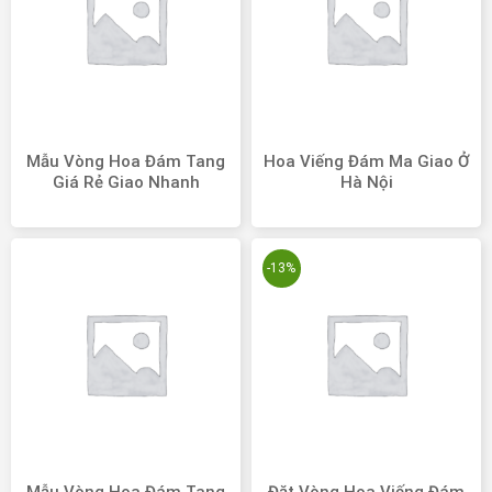
Mẫu Vòng Hoa Đám Tang
Hoa Viếng Đám Ma Giao Ở
Giá Rẻ Giao Nhanh
Hà Nội
-13%