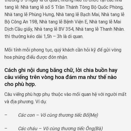
tang lễ:
Nhà tang lễ số 5 Trần Thánh Tông
Bộ Quốc Phòng,
Nhà tang lễ Phùng Hưng, Nhà tang lễ Bạch Mai, Nhà tang lễ
Bộ Công An 198, Nhà tang lễ Bệnh Viện E, Nhà tang lễ Mai
Dịch Cầu giấy, Nhà tang lễ BV 354, Nhà tang lễ Thanh Nhàn.
thì thường kéo dài 1,5h – 3h là di quan.
Mỗi tỉnh mỗi phong tục, quý khách cần hỏi kỹ để gửi vòng
hoa phúng điếu được đón nhận.
Cách ghi nội dung băng chữ, lời chia buồn hay
câu viếng trên vòng hoa đám ma như thế nào
cho phù hợp.
Câu viếng phù hợp phụ thuộc vào mối quan hệ với người mất
và địa phương. Ví dụ:
–
Các con – Vô cùng thương tiếc Bố(Mẹ)
–
Các cháu – Vô cùng thương tiếc Ông(Bà)