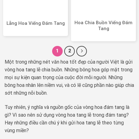
Hoa Chia Buồn Viếng Đám
Lẵng Hoa Viếng Đám Tang
Tang
1
2
Một trong những nét văn hoa tốt đẹp của người Việt là gửi
vòng hoa tang lễ chia buồn. Những bông hoa góp mặt trong
mọi sự kiện quan trọng của cuộc đời mỗi người. Những
bông hoa nhân lên niềm vui, và có lẽ cũng phần nào giúp chia
sớt những nỗi buồn.
Tuy nhiên, ý nghĩa và nguồn gốc của vòng hoa đám tang là
gì? Vì sao nên sử dụng vòng hoa tang lễ trong đám tang?
Hay những điều cần chú ý khi gửi hoa tang lễ theo từng
vùng miền?