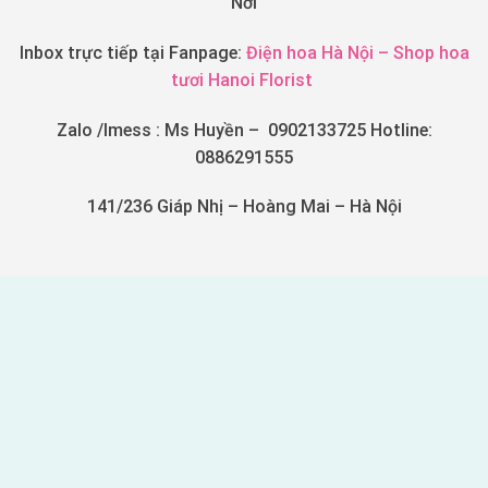
Nơi
Inbox trực tiếp tại Fanpage:
Điện hoa Hà Nội – Shop hoa
tươi Hanoi Florist
Zalo /Imess : Ms Huyền – 0902133725 Hotline:
0886291555
141/236 Giáp Nhị – Hoàng Mai – Hà Nội