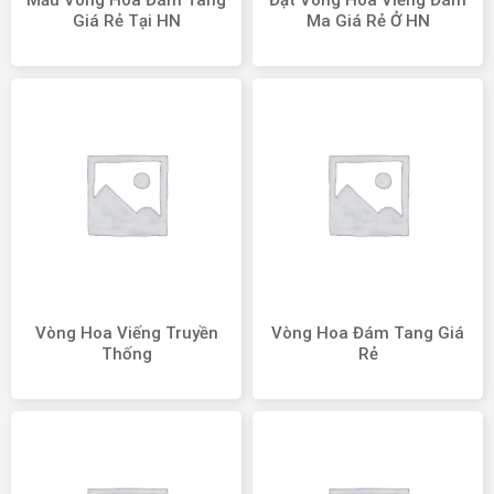
Mẫu Vòng Hoa Đám Tang
Đặt Vòng Hoa Viếng Đám
Giá Rẻ Tại HN
Ma Giá Rẻ Ở HN
Vòng Hoa Viếng Truyền
Vòng Hoa Đám Tang Giá
Thống
Rẻ