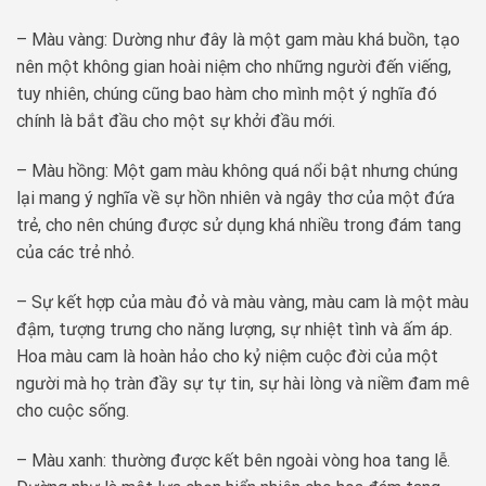
– Màu vàng: Dường như đây là một gam màu khá buồn, tạo
nên một không gian hoài niệm cho những người đến viếng,
tuy nhiên, chúng cũng bao hàm cho mình một ý nghĩa đó
chính là bắt đầu cho một sự khởi đầu mới.
– Màu hồng: Một gam màu không quá nổi bật nhưng chúng
lại mang ý nghĩa về sự hồn nhiên và ngây thơ của một đứa
trẻ, cho nên chúng được sử dụng khá nhiều trong đám tang
của các trẻ nhỏ.
– Sự kết hợp của màu đỏ và màu vàng, màu cam là một màu
đậm, tượng trưng cho năng lượng, sự nhiệt tình và ấm áp.
Hoa màu cam là hoàn hảo cho kỷ niệm cuộc đời của một
người mà họ tràn đầy sự tự tin, sự hài lòng và niềm đam mê
cho cuộc sống.
– Màu xanh: thường được kết bên ngoài vòng hoa tang lễ.