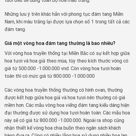
tuổi đều sẽ dùng toàn bộ hoa màu trắng.
Những lưu ý trên khác hẳn với phong tục đám tang Miền
Nam, khi màu trắng lại được lựa chọn số 1 trong tất cả các
đám tang.
Giá một vòng hoa đám tang thường là bao nhiêu?
Với vòng hoa truyền thống tại Miền Bắc có sự kết hợp giữa
hoa tươi và hoa giả theo mùa, tùy theo kích thước vòng có
giá từ 500.000 -1.000.000 vnd. Còn vòng hoa tươi hoàn
toàn thì có mức giá từ 800.000 -1.000.000
Các vòng hoa truyền thống thường có hình ovan, thường
được kết hợp giữa hoa giả và hoa tươi nên thường có giá
mềm hơn. Các mẫu vòng hoa viếng đám tang kiểu dáng hiện
đại thường được sử dụng hoa tươi hoàn toàn. Các mẫu hoa
này sẽ có giá từ 800.000 -1.000.000. Ngoài ra shop cũng
nhận thiết kế vòng hoa chia buồn theo ngân sách khách
hàng đưa ra. Cũng có nhiều lẵng hoa sử dụng nhiều hoa lan