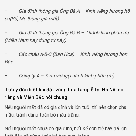
–
Gia đình thông gia Ông Bà A – Kính viếng hương hồ
cụ(Bố, Mẹ thông giá mất)
–
Gia đình thông gia Ông Bà B – Thành kính phân ưu
(Miền Nam hay dùng từ này)
–
Các cháu A-B-C (Bạn Hoa) – Kính viếng hương hồn
Bác
–
Công ty A – Kính viếng(Thành kính phân ưu)
Lưu ý đặc biệt khi đặt vòng hoa tang lễ tại Hà Nội nói
riêng và Miền Bắc nói chung:
Nếu người mất đã có gia đình và lớn tuổi thì nên chọn pha
mầu, tránh dùng toàn bộ màu trắng.
Nếu người mất chưa có gia đình, bất kể còn trẻ hay đã lớn