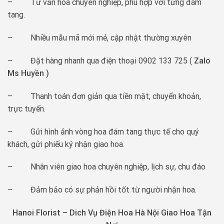
– Tư vấn hoa chuyên nghiệp, phù hợp với từng đám
tang.
– Nhiều mẫu mã mới mẻ, cập nhật thường xuyên
– Đặt hàng nhanh qua điện thoại 0902 133 725 (
Zalo
Ms Huyền )
– Thanh toán đơn giản qua tiền mặt, chuyển khoản,
trực tuyến.
– Gửi hình ảnh vòng hoa đám tang thực tế cho quý
khách, gửi phiếu ký nhận giao hoa.
– Nhân viên giao hoa chuyên nghiệp, lịch sự, chu đáo
– Đảm bảo có sự phản hồi tốt từ người nhận hoa.
Hanoi Florist –
Dich Vụ Điện Hoa Hà Nội Giao Hoa Tận