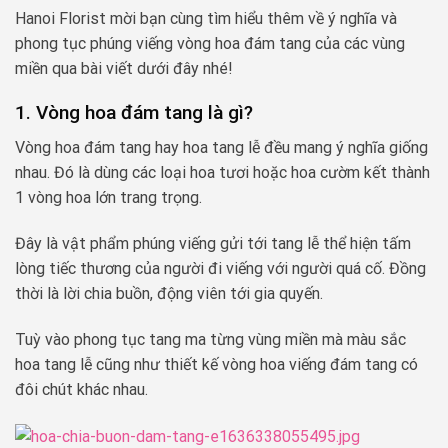
Hanoi Florist mời bạn cùng tìm hiểu thêm về ý nghĩa và
phong tục phúng viếng vòng hoa đám tang của các vùng
miền qua bài viết dưới đây nhé!
1. Vòng hoa đám tang là gì?
Vòng hoa đám tang hay hoa tang lễ đều mang ý nghĩa giống
nhau. Đó là dùng các loại hoa tươi hoặc hoa cườm kết thành
1 vòng hoa lớn trang trọng.
Đây là vật phẩm phúng viếng gửi tới tang lễ thể hiện tấm
lòng tiếc thương của người đi viếng với người quá cố. Đồng
thời là lời chia buồn, động viên tới gia quyến.
Tuỳ vào phong tục tang ma từng vùng miền mà màu sắc
hoa tang lễ cũng như thiết kế vòng hoa viếng đám tang có
đôi chút khác nhau.