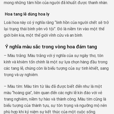
mong những tâm hồn của người đã khuất được thanh nhàn.
Hoa tang lễ dùng hoa ly
Loài hoa này có ý nghĩa rằng “linh hồn của người chết sẽ trở
lại trạng thái bình yên vô tội”. Đó là niềm tin vào một thế
giới bên kia, một thế giới vĩnh cửu và an bình.
Ý nghĩa màu sắc trong vòng hoa đám tang
– Màu trắng: Màu trắng với ý nghĩa của sự ngây thơ, tôn
kính và khiêm tốn chính là một sự lựa chọn hàng đầu trong
các tang lễ, chúng còn là biểu tượng của sự tinh khiết, sang
trọng và uy nghiêm.
– Màu tím: Màu tím từ lâu đã được biết đến như là một
màu “hoàng gia”, liên quan đến các nghi lễ kín đáo với vẻ
trang nghiêm, niềm tự hào và thành công. Màu tím cũng là
biểu tượng của thành tựu, sự tôn trọng và ngưỡng mộ nên
phù hợp khi kỷ niệm sự kết thúc của một cuộc sống.