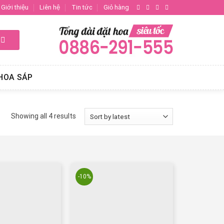
Giới thiệu
Liên hệ
Tin tức
Giỏ hàng
HOA SÁP
Showing all 4 results
-10%