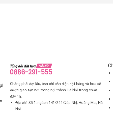
Ch
Chẳng phải đợi lâu, bạn chỉ cần điện đặt hàng và hoa sẽ
ại
được giao tận nơi trong nội thành Hà Nội trong chưa
đầy 1h.
ín
Địa chỉ:
Số 1, ngách 141/244 Giáp Nhị, Hoàng Mai, Hà
Nội