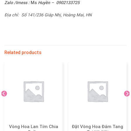
Zalo /Imess :
Ms
Huyền – 0902133725
Địa chỉ: Số 141/236 Giáp Nhị, Hoàng Mai, HN
Related products
Vòng Hoa Lan Tím Chia
Đặt Vòng Hoa Đám Tang