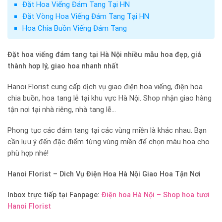
Đặt Hoa Viếng Đám Tang Tại HN
Đặt Vòng Hoa Viếng Đám Tang Tại HN
Hoa Chia Buồn Viếng Đám Tang
Đặt hoa viếng đám tang tại Hà Nội nhiều mẫu hoa đẹp, giá
thành hơp lý, giao hoa nhanh nhất
Hanoi Florist cung cấp dịch vụ giao điện hoa viếng, điện hoa
chia buồn, hoa tang lễ tại khu vực Hà Nội. Shop nhận giao hàng
tận nơi tại nhà riêng, nhà tang lễ…
Phong tục các đám tang tại các vùng miền là khác nhau. Bạn
cần lưu ý đến đặc điểm từng vùng miền để chọn màu hoa cho
phù hợp nhé!
Hanoi Florist –
Dich Vụ Điện Hoa Hà Nội Giao Hoa Tận Nơi
Inbox trực tiếp tại Fanpage:
Điện hoa Hà Nội – Shop hoa tươi
Hanoi Florist