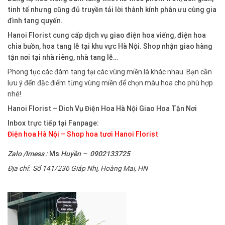
tinh tế nhưng cũng đủ truyền tải lời thành kính phân ưu cùng gia
đình tang quyến.
Hanoi Florist cung cấp dịch vụ giao điện hoa viếng, điện hoa
chia buồn, hoa tang lễ tại khu vực Hà Nội. Shop nhận giao hàng
tận nơi tại nhà riêng, nhà tang lễ…
Phong tục các đám tang tại các vùng miền là khác nhau. Bạn cần
lưu ý đến đặc điểm từng vùng miền để chọn màu hoa cho phù hợp
nhé!
Hanoi Florist –
Dich Vụ Điện Hoa Hà Nội Giao Hoa Tận Nơi
Inbox trực tiếp tại Fanpage:
Điện hoa Hà Nội – Shop hoa tươi Hanoi Florist
Zalo /Imess :
Ms
Huyền – 0902133725
Địa chỉ: Số 141/236 Giáp Nhị, Hoàng Mai, HN