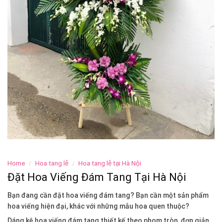
Home
/
Hoa tang lễ
/
Hoa tang lễ tại Hà Nội
Đặt Hoa Viếng Đám Tang Tại Hà Nội
Bạn đang cần đặt hoa viếng đám tang? Bạn cần một sản phẩm
hoa viếng hiện đại, khác với những mẫu hoa quen thuộc?
Dáng kệ hoa viếng đám tang thiết kế theo phom tròn, đơn giản,