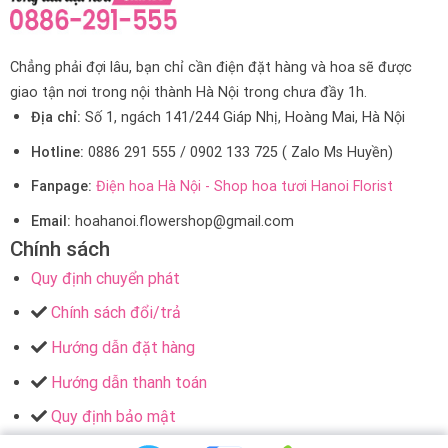
Chẳng phải đợi lâu, bạn chỉ cần điện đặt hàng và hoa sẽ được
giao tận nơi trong nội thành Hà Nội trong chưa đầy 1h.
Địa chỉ:
Số 1, ngách 141/244 Giáp Nhị, Hoàng Mai, Hà Nội
Hotline:
0886 291 555 / 0902 133 725 ( Zalo Ms Huyền)
Fanpage:
Điện hoa Hà Nội - Shop hoa tươi Hanoi Florist
Email:
hoahanoi.flowershop@gmail.com
Chính sách
Quy định chuyển phát
Chính sách đổi/trả
Hướng dẫn đặt hàng
Hướng dẫn thanh toán
Quy định bảo mật