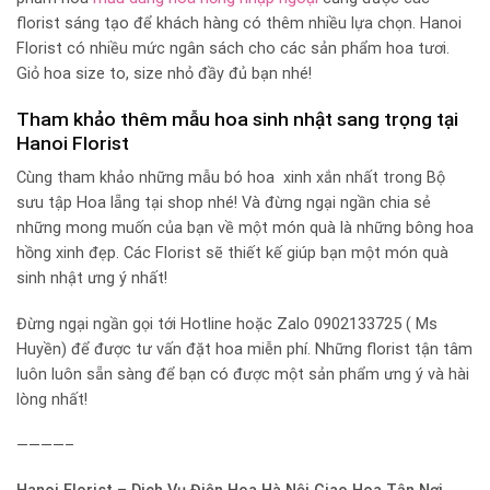
florist sáng tạo để khách hàng có thêm nhiều lựa chọn. Hanoi
Florist có nhiều mức ngân sách cho các sản phẩm hoa tươi.
Giỏ hoa size to, size nhỏ đầy đủ bạn nhé!
Tham khảo thêm mẫu hoa sinh nhật sang trọng tại
Hanoi Florist
Cùng tham khảo những mẫu bó hoa xinh xắn nhất trong Bộ
sưu tập Hoa lẵng tại shop nhé! Và đừng ngại ngần chia sẻ
những mong muốn của bạn về một món quà là những bông hoa
hồng xinh đẹp. Các Florist sẽ thiết kế giúp bạn một món quà
sinh nhật ưng ý nhất!
Đừng ngại ngần gọi tới Hotline hoặc Zalo 0902133725 ( Ms
Huyền) để được tư vấn đặt hoa miễn phí. Những florist tận tâm
luôn luôn sẵn sàng để bạn có được một sản phẩm ưng ý và hài
lòng nhất!
————–