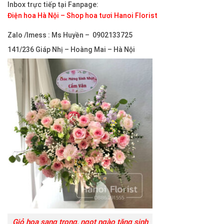
Inbox trực tiếp tại Fanpage:
Điện hoa Hà Nội – Shop hoa tươi Hanoi Florist
Zalo /Imess : Ms Huyền – 0902133725
141/236 Giáp Nhị – Hoàng Mai – Hà Nội
Giỏ hoa sang trọng, ngọt ngào tặng sinh