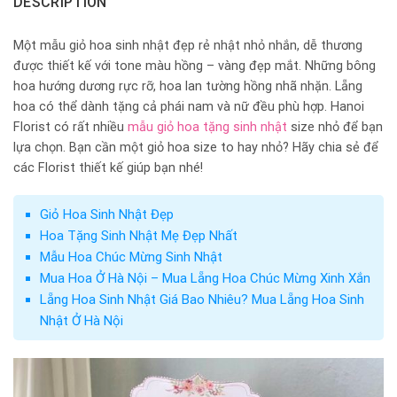
DESCRIPTION
Một mẫu giỏ hoa sinh nhật đẹp rẻ nhật nhỏ nhắn, dễ thương
được thiết kế với tone màu hồng – vàng đẹp mắt. Những bông
hoa hướng dương rực rỡ, hoa lan tường hồng nhã nhặn. Lẵng
hoa có thể dành tặng cả phái nam và nữ đều phù hợp. Hanoi
Florist có rất nhiều
mẫu giỏ hoa tặng sinh nhật
size nhỏ để bạn
lựa chọn. Bạn cần một giỏ hoa size to hay nhỏ? Hãy chia sẻ để
các Florist thiết kế giúp bạn nhé!
Giỏ Hoa Sinh Nhật Đẹp
Hoa Tặng Sinh Nhật Mẹ Đẹp Nhất
Mẫu Hoa Chúc Mừng Sinh Nhật
Mua Hoa Ở Hà Nội – Mua Lẵng Hoa Chúc Mừng Xinh Xắn
Lẵng Hoa Sinh Nhật Giá Bao Nhiêu? Mua Lẵng Hoa Sinh
Nhật Ở Hà Nội