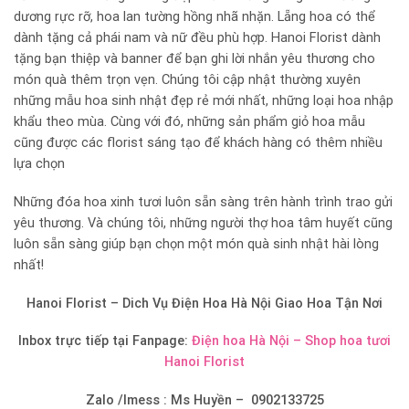
dương rực rỡ, hoa lan tường hồng nhã nhặn. Lẵng hoa có thể
dành tặng cả phái nam và nữ đều phù hợp. Hanoi Florist dành
tặng bạn thiệp và banner để bạn ghi lời nhắn yêu thương cho
món quà thêm trọn vẹn. Chúng tôi cập nhật thường xuyên
những mẫu hoa sinh nhật đẹp rẻ mới nhất, những loại hoa nhập
khẩu theo mùa. Cùng với đó, những sản phẩm giỏ hoa mẫu
cũng được các florist sáng tạo để khách hàng có thêm nhiều
lựa chọn
Những đóa hoa xinh tươi luôn sẵn sàng trên hành trình trao gửi
yêu thương. Và chúng tôi, những người thợ hoa tâm huyết cũng
luôn sẵn sàng giúp bạn chọn một món quà sinh nhật hài lòng
nhất!
Hanoi Florist – Dich Vụ Điện Hoa Hà Nội Giao Hoa Tận Nơi
Inbox trực tiếp tại Fanpage:
Điện hoa Hà Nội – Shop hoa tươi
Hanoi Florist
Zalo /Imess : Ms Huyền – 0902133725