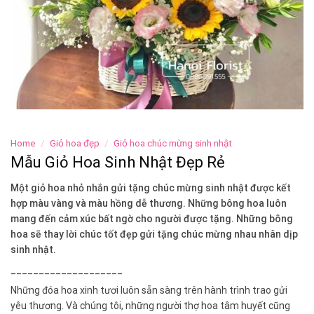
Home
/
Giỏ hoa đẹp
/
Giỏ hoa chúc mừng sinh nhật
Mẫu Giỏ Hoa Sinh Nhật Đẹp Rẻ
Một giỏ hoa nhỏ nhắn gửi tặng chúc mừng sinh nhật được kết
hợp màu vàng và màu hồng dễ thương. Những bông hoa luôn
mang đến cảm xúc bất ngờ cho người được tặng. Những bông
hoa sẽ thay lời chúc tốt đẹp gửi tặng chúc mừng nhau nhân dịp
sinh nhật.
____________________
Những đóa hoa xinh tươi luôn sẵn sàng trên hành trình trao gửi
yêu thương. Và chúng tôi, những người thợ hoa tâm huyết cũng