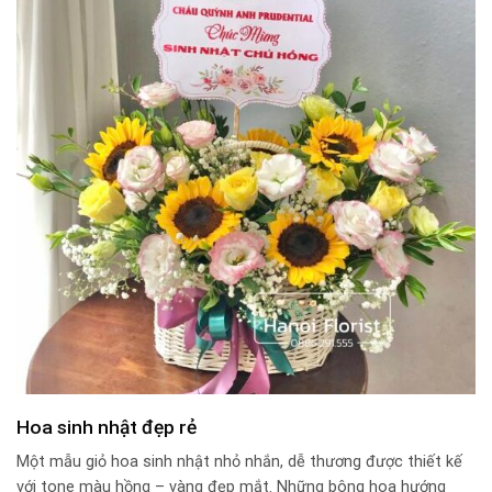
Hoa sinh nhật đẹp rẻ
Một mẫu giỏ hoa sinh nhật nhỏ nhắn, dễ thương được thiết kế
với tone màu hồng – vàng đẹp mắt. Những bông hoa hướng