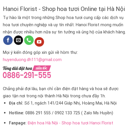
Hanoi Florist - Shop hoa tươi Online tại Hà Nội
Tự hào là một trong những Shop hoa tươi cung cấp các dịch vụ
hoa tươi chuyên nghiệp và uy tín nhất. Hanoi Florist mong muốn
nhận được nhiều hơn nữa sự tin tưởng và ủng hộ của khách hàng.
Mọi ý kiến đóng góp xin gửi về hòm thư:
huyenduong.dh111@gmail.com
Chẳng phải đợi lâu, bạn chỉ cần điện đặt hàng và hoa sẽ được
giao tận nơi trong nội thành Hà Nội trong chưa đầy 1h.
Địa chỉ:
Số 1, ngách 141/244 Giáp Nhị, Hoàng Mai, Hà Nội
Hotline:
0886 291 555 / 0902 133 725 ( Zalo Ms Huyền)
Fanpage:
Điện hoa Hà Nội - Shop hoa tươi Hanoi Florist