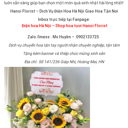
luôn sẵn sàng giúp bạn chọn một món quà sinh nhật hài lòng nhất!
Hanoi Florist – Dich Vụ Điện Hoa Hà Nội Giao Hoa Tận Nơi
Inbox trực tiếp tại Fanpage:
Điện hoa Hà Nội – Shop hoa tươi Hanoi Florist
Zalo /Imess : Ms Huyền – 0902133725
Dịch vụ chuyển hoa tận tay người nhận chuyên nghiệp, tận tâm
Tặng kèm banner và thiệp chúc mừng xinh xắn
Địa chỉ: Số 141/236 Giáp Nhị, Hoàng Mai, HN