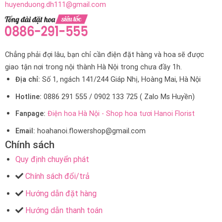
huyenduong.dh111@gmail.com
Chẳng phải đợi lâu, bạn chỉ cần điện đặt hàng và hoa sẽ được
giao tận nơi trong nội thành Hà Nội trong chưa đầy 1h.
Địa chỉ:
Số 1, ngách 141/244 Giáp Nhị, Hoàng Mai, Hà Nội
Hotline:
0886 291 555 / 0902 133 725 ( Zalo Ms Huyền)
Fanpage:
Điện hoa Hà Nội - Shop hoa tươi Hanoi Florist
Email:
hoahanoi.flowershop@gmail.com
Chính sách
Quy định chuyển phát
Chính sách đổi/trả
Hướng dẫn đặt hàng
Hướng dẫn thanh toán