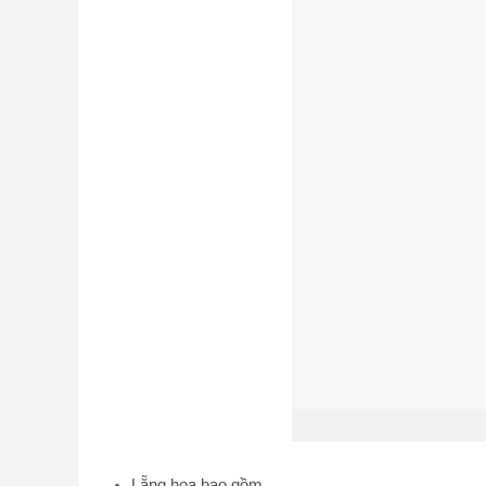
Lẵng hoa bao gồm