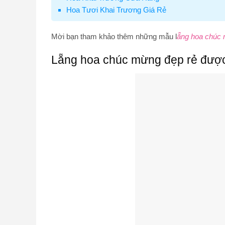
Hoa Tươi Khai Trương Giá Rẻ
Mời bạn tham khảo thêm những mẫu l
ẵng hoa chúc 
Lẵng hoa chúc mừng đẹp rẻ được H