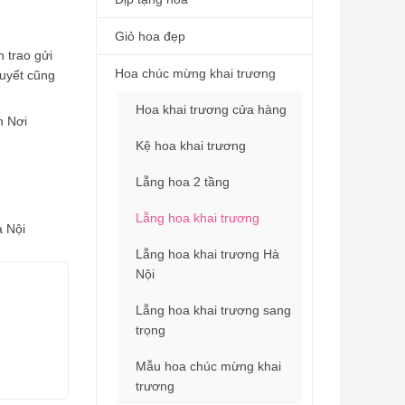
Giỏ hoa đẹp
 trao gửi
Hoa chúc mừng khai trương
huyết cũng
Hoa khai trương cửa hàng
n Nơi
Kệ hoa khai trương
Lẵng hoa 2 tầng
Lẵng hoa khai trương
à Nội
Lẵng hoa khai trương Hà
Nội
Lẵng hoa khai trương sang
trọng
Mẫu hoa chúc mừng khai
trương