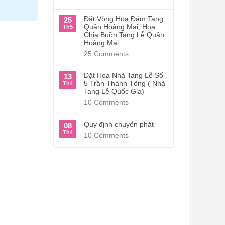
Đặt Vòng Hoa Đám Tang
25
Quận Hoàng Mai, Hoa
Th5
Chia Buồn Tang Lễ Quận
Hoàng Mai
25
Comments
Đặt Hoa Nhà Tang Lễ Số
13
5 Trần Thánh Tông ( Nhà
Th4
Tang Lễ Quốc Gia)
10
Comments
Quy định chuyển phát
08
Th4
10
Comments