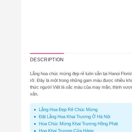
DESCRIPTION
Lẵng hoa chúc mừng đẹp rẻ luôn sẵn tại Hanoi Flori
rỡ. Đây là một trong những gam màu được nhiều khá
thức người Việt là sắc màu của may mắn, thịnh vượn
xắn.
Lẵng Hoa Đẹp Rẻ Chúc Mừng
Đặt Lẵng Hoa Khai Trương Ở Hà Nội
Hoa Chúc Mừng Khai Trương Hồng Phát
Hoa Khai Trương Cửa Hàng