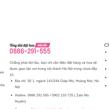
C
Chẳng phải đợi lâu, bạn chỉ cần điện đặt hàng và hoa sẽ
được giao tận nơi trong nội thành Hà Nội trong chưa đầy
ươi
1h.
Địa chỉ:
Số 1, ngách 141/244 Giáp Nhị, Hoàng Mai, Hà
nữa
Nội
Hotline:
0886 291 555 / 0902 133 725 ( Zalo Ms
Huyền)