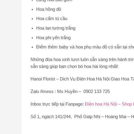
Hoa hồng đỏ
Hoa cẩm tú cầu
Hoa lan tường trắng
Hoa phi yến trắng
Điểm thêm baby và hoa phụ màu đỏ có sẵn tại sho
Những đóa hoa xinh tươi luôn sẵn sàng trên hành trì
sẵn sàng giúp bạn chọn bó hoa hài lòng nhất!
Hanoi Florist –
Dich Vụ Điện Hoa Hà Nội Giao Hoa T
Zalo /Imess : Ms Huyền – 0902 133 725
Inbox trực tiếp tại Fanpage:
Điện hoa Hà Nội – Shop h
Số 1, ngách 141/244, Phố Giáp Nhị – Hoàng Mai – H