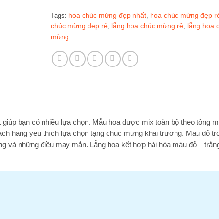
hoa chúc mừng đẹp nhất
hoa chúc mừng đẹp r
Tags:
,
chúc mừng đẹp rẻ
lẵng hoa chúc mừng rẻ
lẵng hoa 
,
,
mừng
st giúp bạn có nhiều lựa chọn. Mẫu hoa được mix toàn bộ theo tông 
ch hàng yêu thích lựa chọn tặng chúc mừng khai trương. Màu đỏ tr
g và những điều may mắn. Lẵng hoa kết hợp hài hòa màu đỏ – trắng 