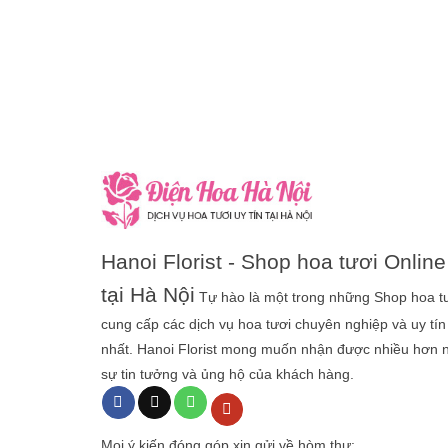
Hanoi Florist - Shop hoa tươi Online
tại Hà Nội
Tự hào là một trong những Shop hoa t
cung cấp các dịch vụ hoa tươi chuyên nghiệp và uy tín
nhất. Hanoi Florist mong muốn nhận được nhiều hơn 
sự tin tưởng và ủng hộ của khách hàng.
Mọi ý kiến đóng góp xin gửi về hòm thư: