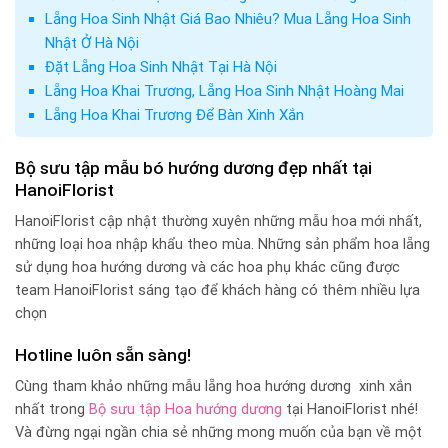
Lẵng Hoa Sinh Nhật Giá Bao Nhiêu? Mua Lẵng Hoa Sinh
Nhật Ở Hà Nội
Đặt Lẵng Hoa Sinh Nhật Tại Hà Nội
Lẵng Hoa Khai Trương, Lẵng Hoa Sinh Nhật Hoàng Mai
Lẵng Hoa Khai Trương Để Bàn Xinh Xắn
Bộ sưu tập mẫu bó hướng dương đẹp nhất tại
HanoiFlorist
HanoiFlorist cập nhật thường xuyên những mẫu hoa mới nhất,
những loại hoa nhập khẩu theo mùa. Những sản phẩm hoa lẵng
sử dụng hoa hướng dương và các hoa phụ khác cũng được
team HanoiFlorist sáng tạo để khách hàng có thêm nhiều lựa
chọn
Hotline luôn sẵn sàng!
Cùng tham khảo những mẫu lẵng hoa hướng dương xinh xắn
nhất trong
Bộ sưu tập Hoa hướng dương
tại HanoiFlorist nhé!
Và đừng ngại ngần chia sẻ những mong muốn của bạn về một