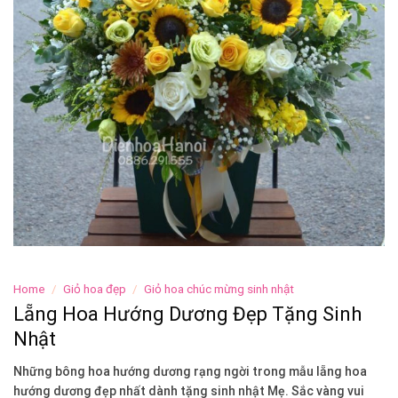
Home
/
Giỏ hoa đẹp
/
Giỏ hoa chúc mừng sinh nhật
Lẵng Hoa Hướng Dương Đẹp Tặng Sinh
Nhật
Những bông hoa hướng dương rạng ngời trong mẫu lẵng hoa
hướng dương đẹp nhất dành tặng sinh nhật Mẹ. Sắc vàng vui