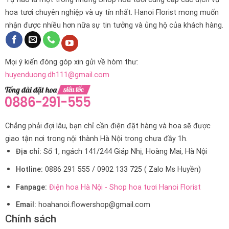
hoa tươi chuyên nghiệp và uy tín nhất. Hanoi Florist mong muốn
nhận được nhiều hơn nữa sự tin tưởng và ủng hộ của khách hàng.
Mọi ý kiến đóng góp xin gửi về hòm thư:
huyenduong.dh111@gmail.com
Chẳng phải đợi lâu, bạn chỉ cần điện đặt hàng và hoa sẽ được
giao tận nơi trong nội thành Hà Nội trong chưa đầy 1h.
Địa chỉ:
Số 1, ngách 141/244 Giáp Nhị, Hoàng Mai, Hà Nội
Hotline:
0886 291 555 / 0902 133 725 ( Zalo Ms Huyền)
Fanpage:
Điện hoa Hà Nội - Shop hoa tươi Hanoi Florist
Email:
hoahanoi.flowershop@gmail.com
Chính sách