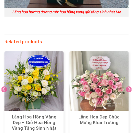
Lẵng hoa hướng dương mix hoa hồng vàng gửi tặng sinh nhật Mẹ
Related products
Lẵng Hoa Hồng Vàng
Lẵng Hoa Đẹp Chúc
Đẹp – Giỏ Hoa Hồng
Mừng Khai Trương
Vàng Tặng Sinh Nhật