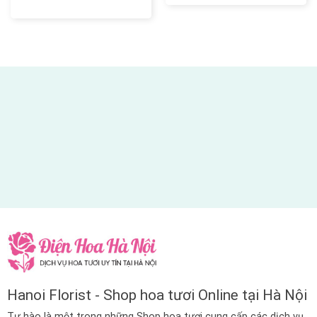
Hanoi Florist - Shop hoa tươi Online tại Hà Nội
Tự hào là một trong những Shop hoa tươi cung cấp các dịch vụ