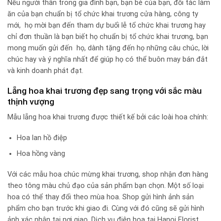
Nếu người thân trong gia đình bạn, bạn bè của bạn, đối tác làm
ăn của bạn chuẩn bị tổ chức khai trương cửa hàng, công ty
mới, họ mời bạn đến tham dự buổi lễ tổ chức khai trương hay
chỉ đơn thuần là bạn biết họ chuẩn bị tổ chức khai trương, bạn
mong muốn gửi đến họ, dành tặng đến họ những câu chúc, lời
chúc hay và ý nghĩa nhất để giúp họ có thể buôn may bán đắt
và kinh doanh phát đạt.
Lẵng hoa khai trương đẹp sang trọng với sắc màu
thịnh vượng
Mẫu lẵng hoa khai trương được thiết kế bởi các loài hoa chính:
Hoa lan hồ điệp
Hoa hồng vàng
Với các mẫu hoa chúc mừng khai trương, shop nhận đơn hàng
theo tông màu chủ đạo của sản phẩm bạn chọn. Một số loại
hoa có thể thay đổi theo mùa hoa. Shop gửi hình ảnh sản
phẩm cho bạn trước khi giao đi. Cùng với đó cũng sẽ gửi hình
ảnh xác nhận tại nơi giao. Dịch vụ điện hoa tại Hanoi Florist