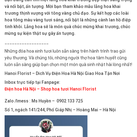
và nổi bật, ấn tượng. Mời bạn tham khảo mẫu lẵng hoa khai
trương thịnh vượng với tông vàng chủ đạo. Sự kết hợp các loài
hoa tông màu vàng tươi sáng, nổi bật là những cành lan hồ điệp
tinh khôi. Lẵng hoa sẽ là món quà chúc mừng khai trương, chúc
mừng sự kiện thật sự gây ấn tượng.
__________________
Những đóa hoa xinh tươi luôn sẵn sàng trên hành trình trao gửi
yêu thương. Và chúng tôi, những người thợ hoa tâm huyết cũng
luôn sẵn sàng giúp bạn chọn một món quà sinh nhật hài lòng nhất!
Hanoi Florist –
Dich Vụ Điện Hoa Hà Nội Giao Hoa Tận Nơi
Inbox trực tiếp tại Fanpage:
Điện hoa Hà Nội – Shop hoa tươi Hanoi Florist
Zalo /Imess : Ms Huyền – 0902 133 725
Số 1, ngách 141/244, Phố Giáp Nhị – Hoàng Mai – Hà Nội