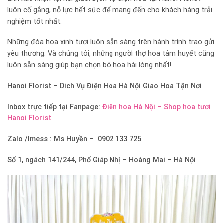
luôn cố gắng, nỗ lực hết sức để mang đến cho khách hàng trải
nghiệm tốt nhất.
Những đóa hoa xinh tươi luôn sẵn sàng trên hành trình trao gửi
yêu thương. Và chúng tôi, những người thợ hoa tâm huyết cũng
luôn sẵn sàng giúp bạn chọn bó hoa hài lòng nhất!
Hanoi Florist –
Dich Vụ Điện Hoa Hà Nội Giao Hoa Tận Nơi
Inbox trực tiếp tại Fanpage:
Điện hoa Hà Nội – Shop hoa tươi
Hanoi Florist
Zalo /Imess : Ms Huyền – 0902 133 725
Số 1, ngách 141/244, Phố Giáp Nhị – Hoàng Mai – Hà Nội