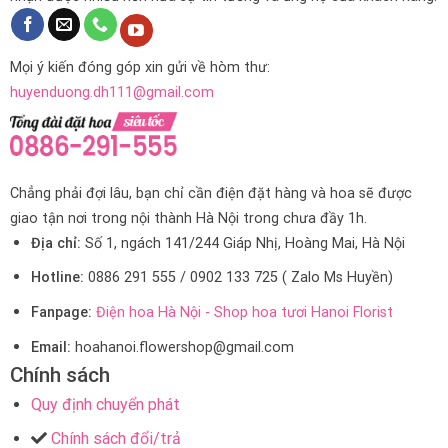
Mọi ý kiến đóng góp xin gửi về hòm thư:
huyenduong.dh111@gmail.com
Chẳng phải đợi lâu, bạn chỉ cần điện đặt hàng và hoa sẽ được
giao tận nơi trong nội thành Hà Nội trong chưa đầy 1h.
Địa chỉ:
Số 1, ngách 141/244 Giáp Nhị, Hoàng Mai, Hà Nội
Hotline:
0886 291 555 / 0902 133 725 ( Zalo Ms Huyền)
Fanpage:
Điện hoa Hà Nội - Shop hoa tươi Hanoi Florist
Email:
hoahanoi.flowershop@gmail.com
Chính sách
Quy định chuyển phát
Chính sách đổi/trả