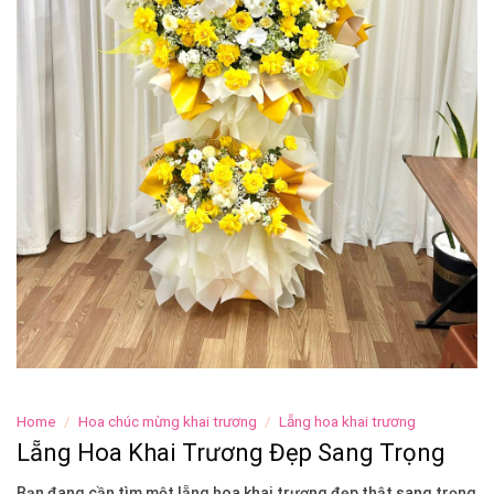
Home
/
Hoa chúc mừng khai trương
/
Lẵng hoa khai trương
Lẵng Hoa Khai Trương Đẹp Sang Trọng
Bạn đang cần tìm một lẵng hoa khai trương đẹp thật sang trọng