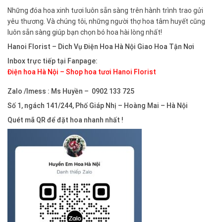
Những đóa hoa xinh tươi luôn sẵn sàng trên hành trình trao gửi
yêu thương. Và chúng tôi, những người thợ hoa tâm huyết cũng
luôn sẵn sàng giúp bạn chọn bó hoa hài lòng nhất!
Hanoi Florist –
Dich Vụ Điện Hoa Hà Nội Giao Hoa Tận Nơi
Inbox trực tiếp tại Fanpage:
Điện hoa Hà Nội – Shop hoa tươi Hanoi Florist
Zalo /Imess : Ms Huyền – 0902 133 725
Số 1, ngách 141/244, Phố Giáp Nhị – Hoàng Mai – Hà Nội
Quét mã QR để đặt hoa nhanh nhất !