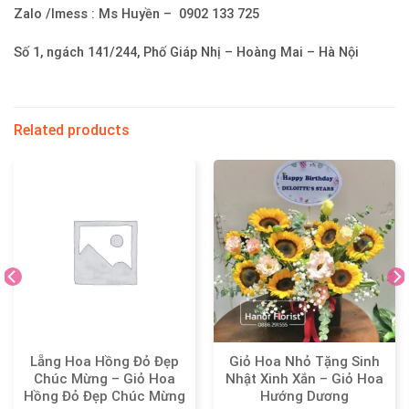
Zalo /Imess : Ms Huyền – 0902 133 725
Số 1, ngách 141/244, Phố Giáp Nhị – Hoàng Mai – Hà Nội
Related products
Lẵng Hoa Hồng Đỏ Đẹp
Giỏ Hoa Nhỏ Tặng Sinh
Chúc Mừng – Giỏ Hoa
Nhật Xinh Xắn – Giỏ Hoa
Hồng Đỏ Đẹp Chúc Mừng
Hướng Dương