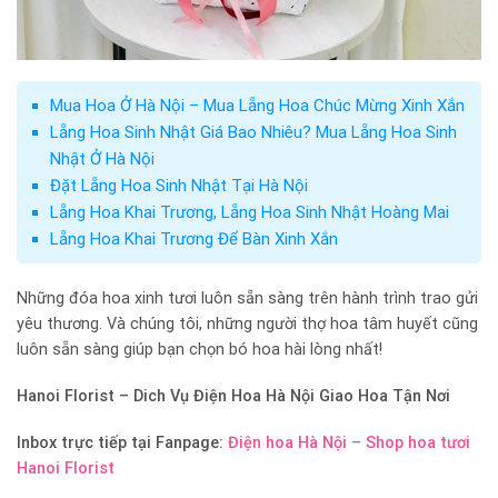
Mua Hoa Ở Hà Nội – Mua Lẵng Hoa Chúc Mừng Xinh Xắn
Lẵng Hoa Sinh Nhật Giá Bao Nhiêu? Mua Lẵng Hoa Sinh
Nhật Ở Hà Nội
Đặt Lẵng Hoa Sinh Nhật Tại Hà Nội
Lẵng Hoa Khai Trương, Lẵng Hoa Sinh Nhật Hoàng Mai
Lẵng Hoa Khai Trương Để Bàn Xinh Xắn
Những đóa hoa xinh tươi luôn sẵn sàng trên hành trình trao gửi
yêu thương. Và chúng tôi, những người thợ hoa tâm huyết cũng
luôn sẵn sàng giúp bạn chọn bó hoa hài lòng nhất!
Hanoi Florist –
Dich Vụ Điện Hoa Hà Nội Giao Hoa Tận Nơi
Inbox trực tiếp tại Fanpage:
Điện hoa Hà Nội – Shop hoa tươi
Hanoi Florist