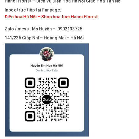
Hanoi Florist –
Dich Vụ Điện Hoa Hà Nội Giao Hoa Tận Nơi
Inbox trực tiếp tại Fanpage:
Điện hoa Hà Nội – Shop hoa tươi Hanoi Florist
Zalo /Imess : Ms Huyền – 0902133725
141/236 Giáp Nhị – Hoàng Mai – Hà Nội