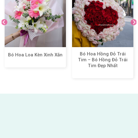
Bó Hoa Hồng Đỏ Trái
Bó Hoa Loa Kèn Xinh Xắn
Tim – Bó Hồng Đỏ Trái
Tim Đẹp Nhất