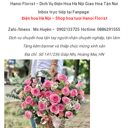
Hanoi Florist – Dich Vụ Điện Hoa Hà Nội Giao Hoa Tận Nơi
Inbox trực tiếp tại Fanpage:
Điện hoa Hà Nội – Shop hoa tươi Hanoi Florist
Zalo /Imess : Ms Huyền – 0902133725 Hotline: 0886291555
Dịch vụ chuyển hoa tận tay người nhận chuyên nghiệp, tận tâm
Tặng kèm banner và thiệp chúc mừng xinh xắn
Địa chỉ: Số 141/236 Giáp Nhị, Hoàng Mai, HN