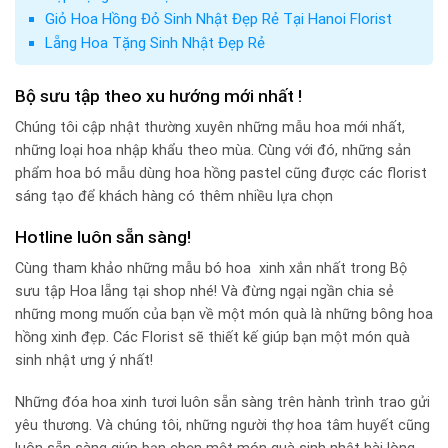
Giỏ Hoa Hồng Đỏ Sinh Nhật Đẹp Rẻ Tại Hanoi Florist
Lẵng Hoa Tặng Sinh Nhật Đẹp Rẻ
Bộ sưu tập theo xu hướng mới nhất !
Chúng tôi cập nhật thường xuyên những mẫu hoa mới nhất,
những loại hoa nhập khẩu theo mùa. Cùng với đó, những sản
phẩm hoa bó mẫu dùng hoa hồng pastel cũng được các florist
sáng tạo để khách hàng có thêm nhiều lựa chọn
Hotline luôn sẵn sàng!
Cùng tham khảo những mẫu bó hoa xinh xắn nhất trong Bộ
sưu tập Hoa lẵng tại shop nhé! Và đừng ngại ngần chia sẻ
những mong muốn của bạn về một món quà là những bông hoa
hồng xinh đẹp. Các Florist sẽ thiết kế giúp bạn một món quà
sinh nhật ưng ý nhất!
Những đóa hoa xinh tươi luôn sẵn sàng trên hành trình trao gửi
yêu thương. Và chúng tôi, những người thợ hoa tâm huyết cũng