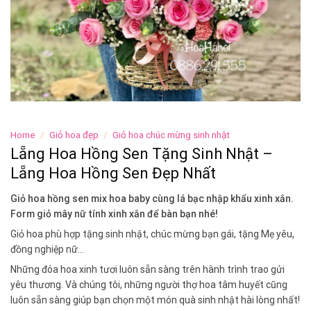
Home
/
Giỏ hoa đẹp
/
Giỏ hoa chúc mừng sinh nhật
Lẵng Hoa Hồng Sen Tặng Sinh Nhật –
Lẵng Hoa Hồng Sen Đẹp Nhất
Giỏ hoa hồng sen mix hoa baby cùng lá bạc nhập khẩu xinh xắn.
Form giỏ mây nữ tính xinh xắn để bàn bạn nhé!
Giỏ hoa phù hợp tặng sinh nhật, chúc mừng bạn gái, tặng Mẹ yêu,
đồng nghiệp nữ…
Những đóa hoa xinh tươi luôn sẵn sàng trên hành trình trao gửi
yêu thương. Và chúng tôi, những người thợ hoa tâm huyết cũng
luôn sẵn sàng giúp bạn chọn một món quà sinh nhật hài lòng nhất!