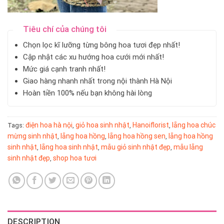
Tiêu chí của chúng tôi
Chọn lọc kĩ lưỡng từng bông hoa tươi đẹp nhất!
Cập nhật các xu hướng hoa cưới mới nhất!
Mức giá cạnh tranh nhất!
Giao hàng nhanh nhất trong nội thành Hà Nội
Hoàn tiền 100% nếu bạn không hài lòng
điện hoa hà nội
giỏ hoa sinh nhật
Hanoiflorist
lẵng hoa chúc
Tags:
,
,
,
mừng sinh nhật
lẵng hoa hồng
lẵng hoa hồng sen
lẵng hoa hồng
,
,
,
sinh nhật
lẵng hoa sinh nhật
mẫu giỏ sinh nhật đẹp
mẫu lẵng
,
,
,
sinh nhật đẹp
shop hoa tươi
,
DESCRIPTION