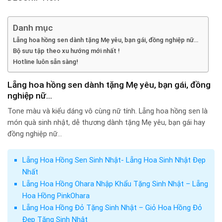
Danh mục
Lẵng hoa hồng sen dành tặng Mẹ yêu, bạn gái, đồng nghiệp nữ…
Bộ sưu tập theo xu hướng mới nhất !
Hotline luôn sẵn sàng!
Lẵng hoa hồng sen dành tặng Mẹ yêu, bạn gái, đồng
nghiệp nữ…
Tone màu và kiểu dáng vô cùng nữ tính. Lẵng hoa hồng sen là
món quà sinh nhật, dễ thương dành tặng Mẹ yêu, bạn gái hay
đồng nghiệp nữ…
Lẵng Hoa Hồng Sen Sinh Nhật- Lẵng Hoa Sinh Nhật Đẹp
Nhất
Lẵng Hoa Hồng Ohara Nhập Khẩu Tặng Sinh Nhật – Lẵng
Hoa Hồng PinkOhara
Lẵng Hoa Hồng Đỏ Tặng Sinh Nhật – Giỏ Hoa Hồng Đỏ
Đẹp Tặng Sinh Nhật