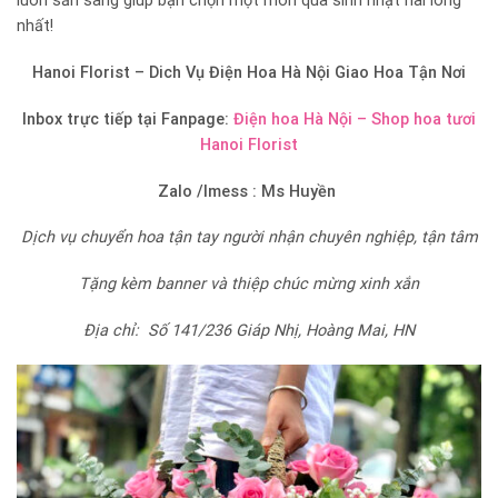
luôn sẵn sàng giúp bạn chọn một món quà sinh nhật hài lòng
nhất!
Hanoi Florist – Dich Vụ Điện Hoa Hà Nội Giao Hoa Tận Nơi
Inbox trực tiếp tại Fanpage:
Điện hoa Hà Nội – Shop hoa tươi
Hanoi Florist
Zalo /Imess : Ms Huyền
Dịch vụ chuyển hoa tận tay người nhận chuyên nghiệp, tận tâm
Tặng kèm banner và thiệp chúc mừng xinh xắn
Địa chỉ: Số 141/236 Giáp Nhị, Hoàng Mai, HN