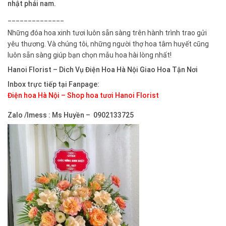
nhật phái nam.
______________
Những đóa hoa xinh tươi luôn sẵn sàng trên hành trình trao gửi
yêu thương. Và chúng tôi, những người thợ hoa tâm huyết cũng
luôn sẵn sàng giúp bạn chọn mẫu hoa hài lòng nhất!
Hanoi Florist –
Dich Vụ Điện Hoa Hà Nội Giao Hoa Tận Nơi
Inbox trực tiếp tại Fanpage:
Điện hoa Hà Nội – Shop hoa tươi Hanoi Florist
Zalo /Imess : Ms Huyền – 0902133725