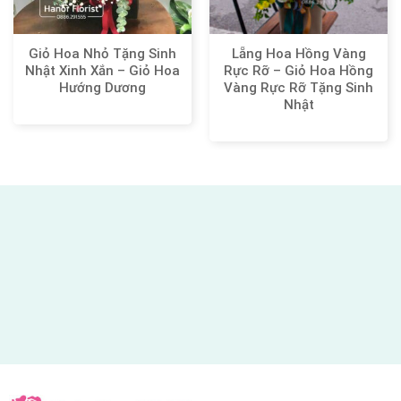
Giỏ Hoa Nhỏ Tặng Sinh
Lẵng Hoa Hồng Vàng
Nhật Xinh Xắn – Giỏ Hoa
Rực Rỡ – Giỏ Hoa Hồng
Hướng Dương
Vàng Rực Rỡ Tặng Sinh
Nhật