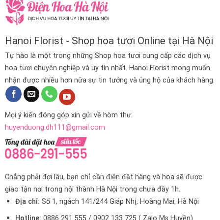
Hanoi Florist - Shop hoa tươi Online tại Hà Nội
Tự hào là một trong những Shop hoa tươi cung cấp các dịch vụ
hoa tươi chuyên nghiệp và uy tín nhất. Hanoi Florist mong muốn
nhận được nhiều hơn nữa sự tin tưởng và ủng hộ của khách hàng.
Mọi ý kiến đóng góp xin gửi về hòm thư:
huyenduong.dh111@gmail.com
Chẳng phải đợi lâu, bạn chỉ cần điện đặt hàng và hoa sẽ được
giao tận nơi trong nội thành Hà Nội trong chưa đầy 1h.
Địa chỉ:
Số 1, ngách 141/244 Giáp Nhị, Hoàng Mai, Hà Nội
Hotline:
0886 291 555 / 0902 133 725 ( Zalo Ms Huyền)