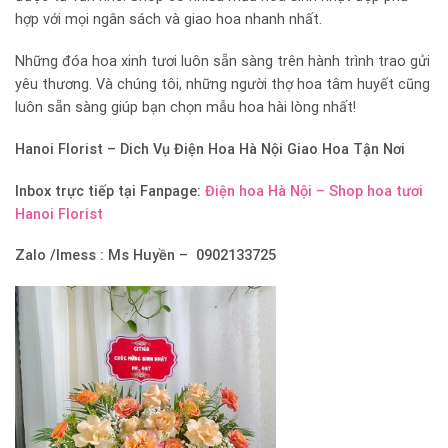
hợp với mọi ngân sách và giao hoa nhanh nhất.
Những đóa hoa xinh tươi luôn sẵn sàng trên hành trình trao gửi
yêu thương. Và chúng tôi, những người thợ hoa tâm huyết cũng
luôn sẵn sàng giúp bạn chọn mẫu hoa hài lòng nhất!
Hanoi Florist –
Dich Vụ Điện Hoa Hà Nội Giao Hoa Tận Nơi
Inbox trực tiếp tại Fanpage:
Điện hoa Hà Nội – Shop hoa tươi
Hanoi Florist
Zalo /Imess : Ms Huyền – 0902133725