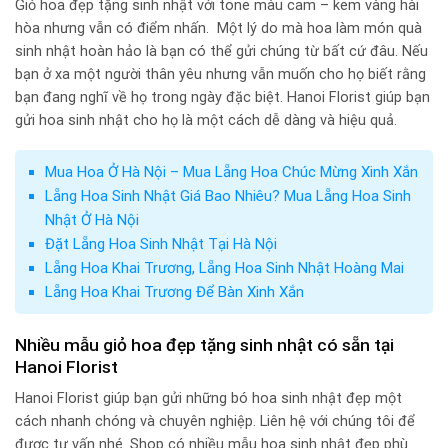
Giỏ hoa đẹp tặng sinh nhật với tone màu cam – kem vàng hài
hòa nhưng vẫn có điểm nhấn. Một lý do mà hoa làm món quà
sinh nhật hoàn hảo là bạn có thể gửi chúng từ bất cứ đâu. Nếu
bạn ở xa một người thân yêu nhưng vẫn muốn cho họ biết rằng
bạn đang nghĩ về họ trong ngày đặc biệt. Hanoi Florist giúp bạn
gửi hoa sinh nhật cho họ là một cách dễ dàng và hiệu quả.
Mua Hoa Ở Hà Nội – Mua Lẵng Hoa Chúc Mừng Xinh Xắn
Lẵng Hoa Sinh Nhật Giá Bao Nhiêu? Mua Lẵng Hoa Sinh
Nhật Ở Hà Nội
Đặt Lẵng Hoa Sinh Nhật Tại Hà Nội
Lẵng Hoa Khai Trương, Lẵng Hoa Sinh Nhật Hoàng Mai
Lẵng Hoa Khai Trương Để Bàn Xinh Xắn
Nhiều mẫu giỏ hoa đẹp tặng sinh nhật có sẵn tại
Hanoi Florist
Hanoi Florist giúp bạn gửi những bó hoa sinh nhật đẹp một
cách nhanh chóng và chuyên nghiệp. Liên hệ với chúng tôi để
được tư vấn nhé. Shop có nhiều mẫu hoa sinh nhật đẹp phù