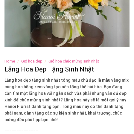
Home
/
Giỏ hoa đẹp
/
Giỏ hoa chúc mừng sinh nhật
Lẵng Hoa Đẹp Tặng Sinh Nhật
Lẵng hoa đẹp tắng sinh nhật tông màu chủ đạo là màu vàng mix
cùng hoa hồng kem vàng tạo nên tổng thể hài hòa. Bạn đang
cần tìm một lẵng hoa với ngân sách vừa phải nhưng vẫn đủ đẹp
xinh để chúc mừng sinh nhật? Lẵng hoa này sẽ là một gợi ý hay
Hanoi Florist dành tặng bạn. Tông màu này có thể dành tặng
phái nam, dành tặng các sự kiện sinh nhật, khai trương, chúc
mừng đều phù hợp bạn nhé!
______________