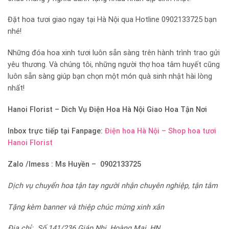
Đặt hoa tươi giao ngay tại Hà Nội qua Hotline 0902133725 bạn
nhé!
Những đóa hoa xinh tươi luôn sẵn sàng trên hành trình trao gửi
yêu thương. Và chúng tôi, những người thợ hoa tâm huyết cũng
luôn sẵn sàng giúp bạn chọn một món quà sinh nhật hài lòng
nhất!
Hanoi Florist – Dich Vụ Điện Hoa Hà Nội Giao Hoa Tận Nơi
Inbox trực tiếp tại Fanpage:
Điện hoa Hà Nội – Shop hoa tươi
Hanoi Florist
Zalo /Imess : Ms Huyền – 0902133725
Dịch vụ chuyển hoa tận tay người nhận chuyên nghiệp, tận tâm
Tặng kèm banner và thiệp chúc mừng xinh xắn
Địa chỉ: Số 141/236 Giáp Nhị, Hoàng Mai, HN