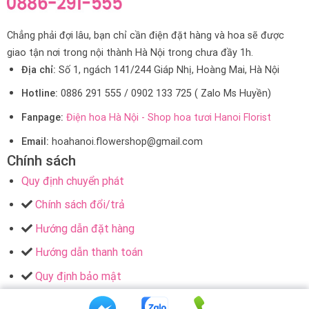
Chẳng phải đợi lâu, bạn chỉ cần điện đặt hàng và hoa sẽ được
giao tận nơi trong nội thành Hà Nội trong chưa đầy 1h.
Địa chỉ:
Số 1, ngách 141/244 Giáp Nhị, Hoàng Mai, Hà Nội
Hotline:
0886 291 555 / 0902 133 725 ( Zalo Ms Huyền)
Fanpage:
Điện hoa Hà Nội - Shop hoa tươi Hanoi Florist
Email:
hoahanoi.flowershop@gmail.com
Chính sách
Quy định chuyển phát
Chính sách đổi/trả
Hướng dẫn đặt hàng
Hướng dẫn thanh toán
Quy định bảo mật