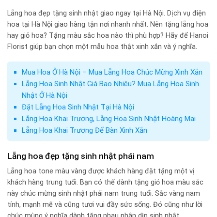
Lẵng hoa đẹp tặng sinh nhật giao ngay tại Hà Nội. Dịch vụ điện
hoa tại Hà Nội giao hàng tận nơi nhanh nhất. Nên tặng lẵng hoa
hay giỏ hoa? Tặng màu sắc hoa nào thì phù hợp? Hãy để Hanoi
Florist giúp bạn chọn một mẫu hoa thật xinh xắn và ý nghĩa.
Mua Hoa Ở Hà Nội – Mua Lẵng Hoa Chúc Mừng Xinh Xắn
Lẵng Hoa Sinh Nhật Giá Bao Nhiêu? Mua Lẵng Hoa Sinh
Nhật Ở Hà Nội
Đặt Lẵng Hoa Sinh Nhật Tại Hà Nội
Lẵng Hoa Khai Trương, Lẵng Hoa Sinh Nhật Hoàng Mai
Lẵng Hoa Khai Trương Để Bàn Xinh Xắn
Lẵng hoa đẹp tặng sinh nhật phái nam
Lẵng hoa tone màu vàng được khách hàng đặt tặng một vị
khách hàng trung tuổi. Bạn có thể dành tặng giỏ hoa màu sắc
này chúc mừng sinh nhật phái nam trung tuổi. Sắc vàng nam
tính, mạnh mẽ và cũng tươi vui đầy sức sống. Đó cũng như lời
chúc mùng ý nghĩa dành tặng nhau nhân dịp sinh nhật.