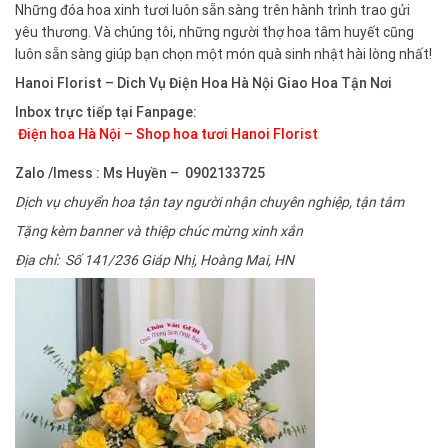
Những đóa hoa xinh tươi luôn sẵn sàng trên hành trình trao gửi
yêu thương. Và chúng tôi, những người thợ hoa tâm huyết cũng
luôn sẵn sàng giúp bạn chọn một món quà sinh nhật hài lòng nhất!
Hanoi Florist – Dich Vụ Điện Hoa Hà Nội Giao Hoa Tận Nơi
Inbox trực tiếp tại Fanpage:
Điện hoa Hà Nội – Shop hoa tươi Hanoi Florist
Zalo /Imess : Ms Huyền – 0902133725
Dịch vụ chuyển hoa tận tay người nhận chuyên nghiệp, tận tâm
Tặng kèm banner và thiệp chúc mừng xinh xắn
Địa chỉ: Số 141/236 Giáp Nhị, Hoàng Mai, HN