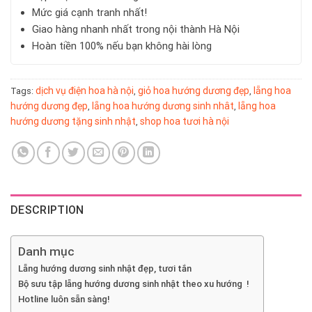
Mức giá cạnh tranh nhất!
Giao hàng nhanh nhất trong nội thành Hà Nội
Hoàn tiền 100% nếu bạn không hài lòng
dịch vụ điện hoa hà nội
giỏ hoa hướng dương đẹp
lẵng hoa
Tags:
,
,
hướng dương đẹp
lẵng hoa hướng dương sinh nhât
lẵng hoa
,
,
hướng dương tặng sinh nhật
shop hoa tươi hà nội
,
DESCRIPTION
Danh mục
Lẵng hướng dương sinh nhật đẹp, tươi tắn
Bộ sưu tập lẵng hướng dương sinh nhật theo xu hướng !
Hotline luôn sẵn sàng!