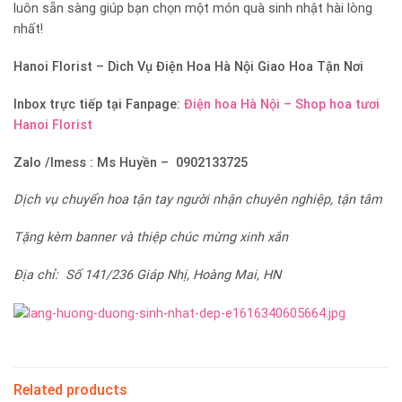
luôn sẵn sàng giúp bạn chọn một món quà sinh nhật hài lòng
nhất!
Hanoi Florist – Dich Vụ Điện Hoa Hà Nội Giao Hoa Tận Nơi
Inbox trực tiếp tại Fanpage:
Điện hoa Hà Nội – Shop hoa tươi
Hanoi Florist
Zalo /Imess : Ms Huyền – 0902133725
Dịch vụ chuyển hoa tận tay người nhận chuyên nghiệp, tận tâm
Tặng kèm banner và thiệp chúc mừng xinh xắn
Địa chỉ: Số 141/236 Giáp Nhị, Hoàng Mai, HN
Related products