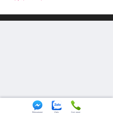
Messenger
Zalo
Gọi ngay