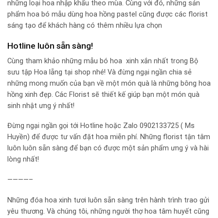
những loại hoa nhập khẩu theo mùa. Cùng với đó, những sản
phẩm hoa bó mẫu dùng hoa hồng pastel cũng được các florist
sáng tạo để khách hàng có thêm nhiều lựa chọn
Hotline luôn sẵn sàng!
Cùng tham khảo những mẫu bó hoa xinh xắn nhất trong Bộ
sưu tập Hoa lẵng tại shop nhé! Và đừng ngại ngần chia sẻ
những mong muốn của bạn về một món quà là những bông hoa
hồng xinh đẹp. Các Florist sẽ thiết kế giúp bạn một món quà
sinh nhật ưng ý nhất!
Đừng ngại ngần gọi tới Hotline hoặc Zalo 0902133725 ( Ms
Huyền) để được tư vấn đặt hoa miễn phí. Những florist tận tâm
luôn luôn sẵn sàng để bạn có được một sản phẩm ưng ý và hài
lòng nhất!
————–
Những đóa hoa xinh tươi luôn sẵn sàng trên hành trình trao gửi
yêu thương. Và chúng tôi, những người thợ hoa tâm huyết cũng