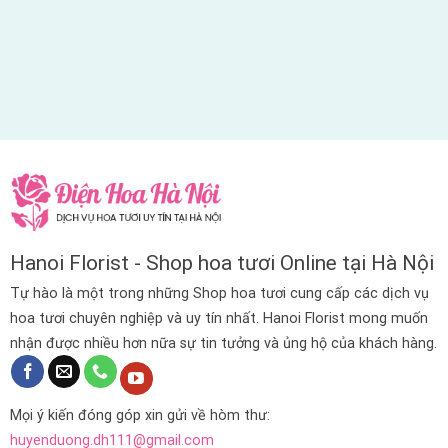
Hanoi Florist - Shop hoa tươi Online tại Hà Nội
Tự hào là một trong những Shop hoa tươi cung cấp các dịch vụ
hoa tươi chuyên nghiệp và uy tín nhất. Hanoi Florist mong muốn
nhận được nhiều hơn nữa sự tin tưởng và ủng hộ của khách hàng.
Mọi ý kiến đóng góp xin gửi về hòm thư:
huyenduong.dh111@gmail.com