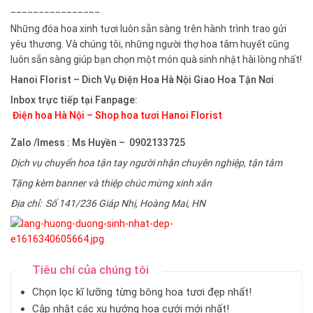
________________
Những đóa hoa xinh tươi luôn sẵn sàng trên hành trình trao gửi
yêu thương. Và chúng tôi, những người thợ hoa tâm huyết cũng
luôn sẵn sàng giúp bạn chọn một món quà sinh nhật hài lòng nhất!
Hanoi Florist – Dich Vụ Điện Hoa Hà Nội Giao Hoa Tận Nơi
Inbox trực tiếp tại Fanpage:
Điện hoa Hà Nội – Shop hoa tươi Hanoi Florist
Zalo /Imess : Ms Huyền – 0902133725
Dịch vụ chuyển hoa tận tay người nhận chuyên nghiệp, tận tâm
Tặng kèm banner và thiệp chúc mừng xinh xắn
Địa chỉ: Số 141/236 Giáp Nhị, Hoàng Mai, HN
Tiêu chí của chúng tôi
Chọn lọc kĩ lưỡng từng bông hoa tươi đẹp nhất!
Cập nhật các xu hướng hoa cưới mới nhất!