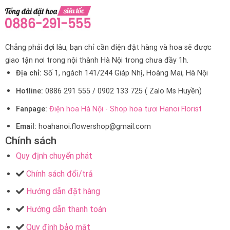
Chẳng phải đợi lâu, bạn chỉ cần điện đặt hàng và hoa sẽ được
giao tận nơi trong nội thành Hà Nội trong chưa đầy 1h.
Địa chỉ:
Số 1, ngách 141/244 Giáp Nhị, Hoàng Mai, Hà Nội
Hotline:
0886 291 555 / 0902 133 725 ( Zalo Ms Huyền)
Fanpage:
Điện hoa Hà Nội - Shop hoa tươi Hanoi Florist
Email:
hoahanoi.flowershop@gmail.com
Chính sách
Quy định chuyển phát
Chính sách đổi/trả
Hướng dẫn đặt hàng
Hướng dẫn thanh toán
Quy định bảo mật